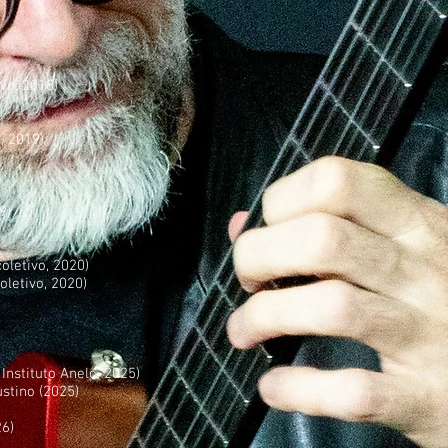
ivo, 2018)
o, 2019)
9)
oletivo, 2020)
oletivo, 2020)
 Instituto Anelo, 2025)
stino (2025)
26)